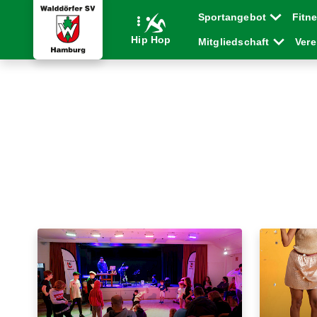
Sportangebot
Fitn
Hip Hop
Mitgliedschaft
Ver