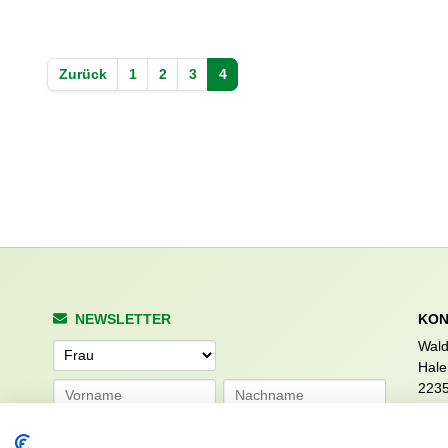
Zurück
1
2
3
4
NEWSLETTER
KON
Wald
Anrede
Hale
223
Tel. 
info
Abonnieren