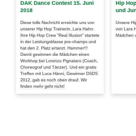
DAK Dance Contest 15. Juni
Hip Ho
2018
und Jun
Diese tolle Nachricht erreichte uns von
Unsere Hi
unserer Hip Hop Trainerin, Lara Hahn:
von Lara H
Ihre Hip Hop Crew "Real Illusion" startete
Mädchen u
in der Leistungsklasse pre-champs und
hat den 2. Platz ertanzt. Hammer!!!
Damit gewinnen die Mädchen einen
Workhop bei Lorenzo Pignataro (Coach,
Choreograf und Tänzer). Und ein gratis
Treffen mit Luca Hänni, Gewinner DSDS
2012, gab es noch oben drauf. Wir
finden mehr geht nicht!