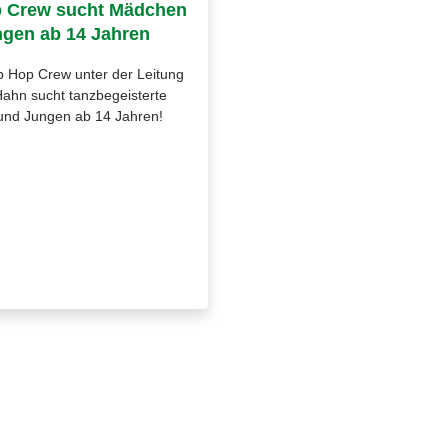
p Crew sucht Mädchen
gen ab 14 Jahren
p Hop Crew unter der Leitung
ahn sucht tanzbegeisterte
nd Jungen ab 14 Jahren!