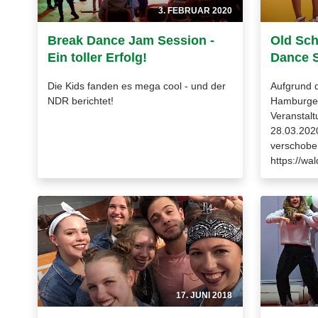
3. FEBRUAR 2020
Break Dance Jam Session -
Old Sch
Ein toller Erfolg!
Dance S
Die Kids fanden es mega cool - und der
Aufgrund 
NDR berichtet!
Hamburger
Veranstalt
28.03.2020
verschoben
https://wa
17. JUNI 2018