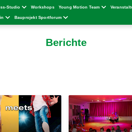
ess-Studio
Workshops
Young Motion Team
Veranstal
ein
Bauprojekt Sportforum
Berichte