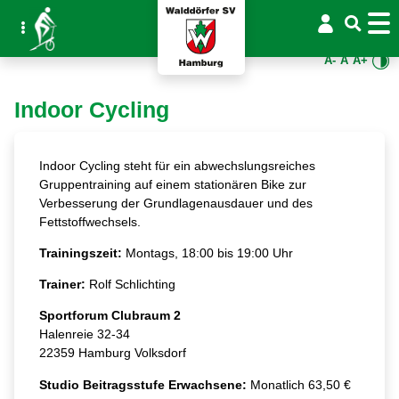
A-
A
A+
Indoor Cycling
Indoor Cycling steht für ein abwechslungsreiches
Gruppentraining auf einem stationären Bike zur
Verbesserung der Grundlagenausdauer und des
Fettstoffwechsels.
Trainingszeit:
Montags, 18:00 bis 19:00 Uhr
Trainer:
Rolf Schlichting
Sportforum Clubraum 2
Halenreie 32-34
22359 Hamburg Volksdorf
Studio Beitragsstufe Erwachsene:
Monatlich 63,50 €