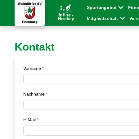
Sportangebot
Fitn
Inline -
Mitgliedschaft
Ver
Hockey
Kontakt
Vorname
Nachname
E-Mail