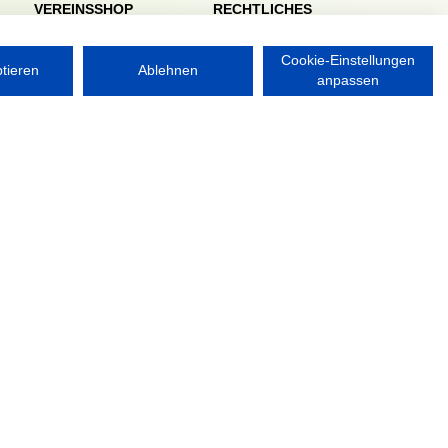
VEREINSSHOP
RECHTLICHES
Impressum
Datenschutzerklärung
Cookie-Einstellungen
ptieren
Ablehnen
anpassen
Nordsport.store