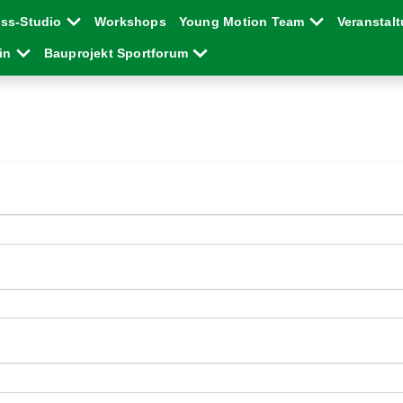
ess-Studio
Workshops
Young Motion Team
Veranstal
ein
Bauprojekt Sportforum