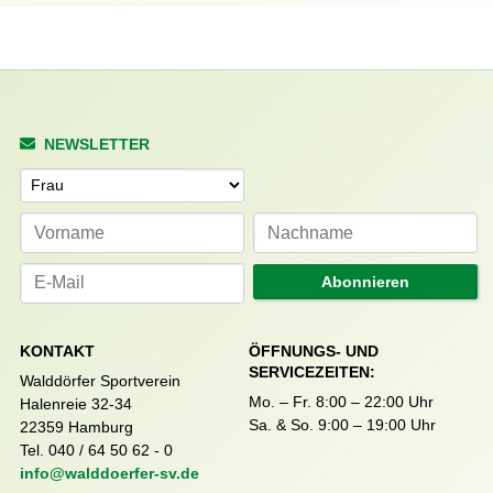
NEWSLETTER
Anrede
Abonnieren
KONTAKT
ÖFFNUNGS- UND
SERVICEZEITEN:
Walddörfer Sportverein
Mo. – Fr. 8:00 – 22:00 Uhr
Halenreie 32-34
Sa. & So. 9:00 – 19:00 Uhr
22359 Hamburg
Tel. 040 / 64 50 62 - 0
info@walddoerfer-sv.de