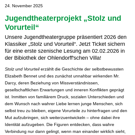
24. November 2025
Jugendtheaterprojekt „Stolz und
Vorurteil“
Unsere Jugendtheatergruppe präsentiert 2026 den
Klassiker „Stolz und Vorurteil“. Jetzt Ticket sichern
für eine erste szenische Lesung am 02.02.2026 in
der Bibiothek der Ohlendorff'schen Villa!
Stolz und Vorurteil
erzählt die Geschichte der selbstbewussten
Elizabeth Bennet und des zunächst unnahbar wirkenden Mr.
Darcy, deren Beziehung von Missverständnissen,
gesellschaftlichen Erwartungen und inneren Konflikten geprägt
ist. Inmitten von familiärem Druck, sozialen Unterschieden und
dem Wunsch nach wahrer Liebe lernen junge Menschen, sich
selbst treu zu bleiben, eigene Vorurteile zu hinterfragen und den
Mut aufzubringen, sich weiterzuentwickeln – ohne dabei ihre
Identität aufzugeben. Die Figuren entdecken, dass wahre
Verbindung nur dann gelingt, wenn man einander wirklich sieht,