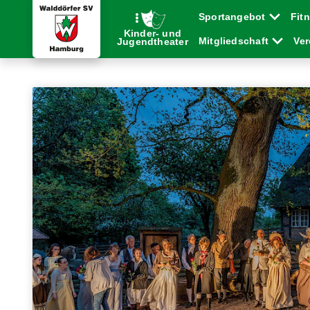
Sportangebot
Fit
Kinder- und
Mitgliedschaft
Ve
Jugendtheater