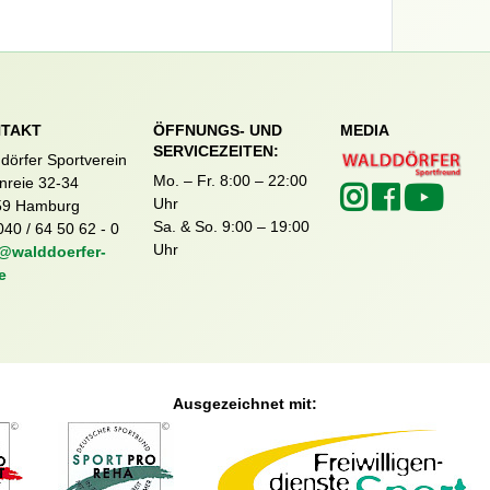
TAKT
ÖFFNUNGS- UND
MEDIA
SERVICEZEITEN:
dörfer Sportverein
Mo. – Fr. 8:00 – 22:00
nreie 32-34
Uhr
59 Hamburg
Sa. & So. 9:00 – 19:00
040 / 64 50 62 - 0
Uhr
@walddoerfer-
e
Ausgezeichnet mit: