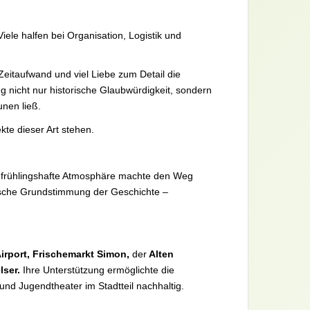
ele halfen bei Organisation, Logistik und
eitaufwand und viel Liebe zum Detail die
g nicht nur historische Glaubwürdigkeit, sondern
aunen ließ.
kte dieser Art stehen.
e frühlingshafte Atmosphäre machte den Weg
ische Grundstimmung der Geschichte –
irport, Frischemarkt Simon,
der
Alten
lser.
Ihre Unterstützung ermöglichte die
nd Jugendtheater im Stadtteil nachhaltig.