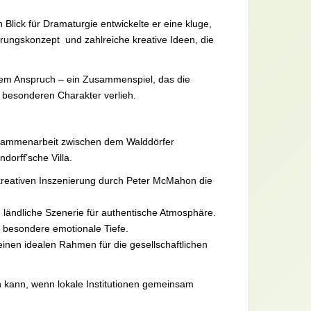
 Blick für Dramaturgie entwickelte er eine kluge,
ungskonzept und zahlreiche kreative Ideen, die
hem Anspruch – ein Zusammenspiel, das die
 besonderen Charakter verlieh.
Zusammenarbeit zwischen dem Walddörfer
ndorff’sche Villa.
 kreativen Inszenierung durch Peter McMahon die
e ländliche Szenerie für authentische Atmosphäre.
ne besondere emotionale Tiefe.
einen idealen Rahmen für die gesellschaftlichen
in kann, wenn lokale Institutionen gemeinsam