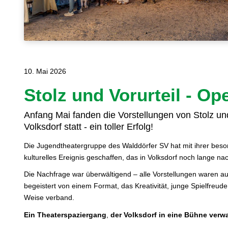
10. Mai 2026
Stolz und Vorurteil - Op
Anfang Mai fanden die Vorstellungen von Stolz und
Volksdorf statt - ein toller Erfolg!
Die Jugendtheatergruppe des Walddörfer SV hat mit ihrer beson
kulturelles Ereignis geschaffen, das in Volksdorf noch lange nac
Die Nachfrage war überwältigend – alle Vorstellungen waren au
begeistert von einem Format, das Kreativität, junge Spielfreude
Weise verband.
Ein
Theaterspaziergang
,
der
Volksdorf
in
eine
Bühne
verw