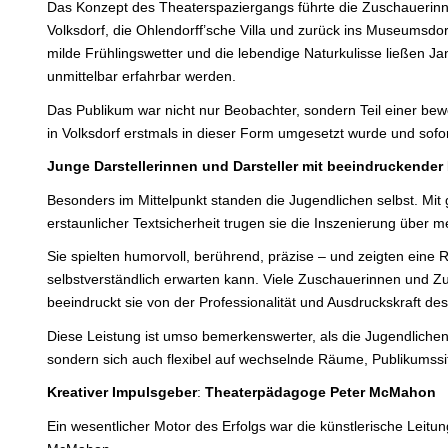
Das Konzept des Theaterspaziergangs führte die Zuschaueri
Volksdorf, die Ohlendorff’sche Villa und zurück ins Museumsdorf
milde Frühlingswetter und die lebendige Naturkulisse ließen J
unmittelbar erfahrbar werden.
Das Publikum war nicht nur Beobachter, sondern Teil einer be
in Volksdorf erstmals in dieser Form umgesetzt wurde und sofo
Junge
Darstellerinnen
und
Darsteller
mit
beeindruckender
Besonders im Mittelpunkt standen die Jugendlichen selbst. Mi
erstaunlicher Textsicherheit trugen sie die Inszenierung über
Sie spielten humorvoll, berührend, präzise – und zeigten eine R
selbstverständlich erwarten kann. Viele Zuschauerinnen und Z
beeindruckt sie von der Professionalität und Ausdruckskraft 
Diese Leistung ist umso bemerkenswerter, als die Jugendlichen 
sondern sich auch flexibel auf wechselnde Räume, Publikumssi
Kreativer Impulsgeber
:
Theaterpädagoge
Peter
McMahon
Ein wesentlicher Motor des Erfolgs war die künstlerische Lei