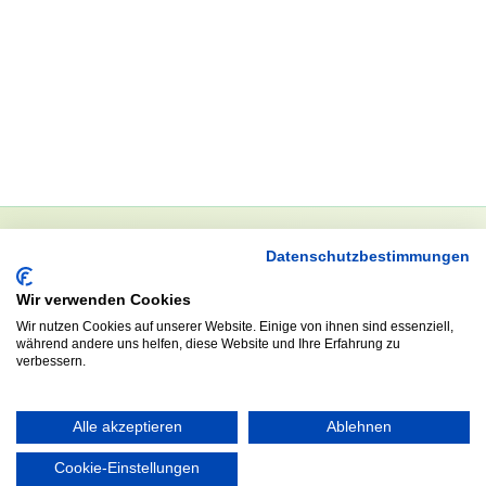
Datenschutzbestimmungen
NEWSLETTER
Wir verwenden Cookies
Anrede
Wir nutzen Cookies auf unserer Website. Einige von ihnen sind essenziell,
während andere uns helfen, diese Website und Ihre Erfahrung zu
verbessern.
Abonnieren
Alle akzeptieren
Ablehnen
Cookie-Einstellungen
KONTAKT
ÖFFNUNGS- UND