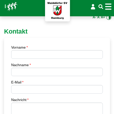
A-
A
A+
Kontakt
Vorname
Nachname
E-Mail
Nachricht