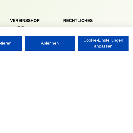
VEREINSSHOP
RECHTLICHES
Impressum
Datenschutzerklärung
Cookie-Einstellungen
ptieren
Ablehnen
anpassen
Nordsport.store