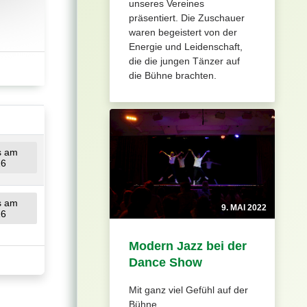
unseres Vereines
präsentiert. Die Zuschauer
waren begeistert von der
Energie und Leidenschaft,
die die jungen Tänzer auf
die Bühne brachten.
us am
26
us am
9. MAI 2022
26
Modern Jazz bei der
Dance Show
Mit ganz viel Gefühl auf der
Bühne.