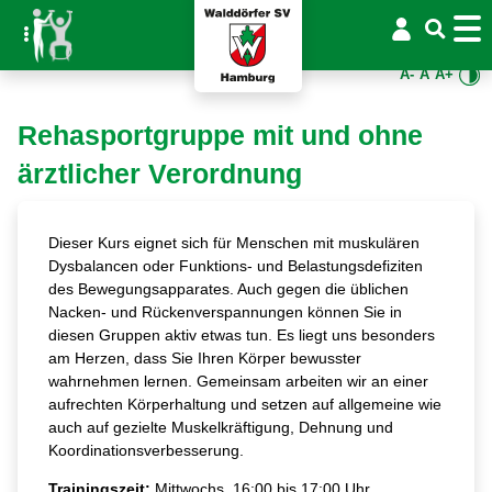
A-
A
A+
Rehasportgruppe mit und ohne
ärztlicher Verordnung
Dieser Kurs eignet sich für Menschen mit muskulären
Dysbalancen oder Funktions- und Belastungsdefiziten
des Bewegungsapparates. Auch gegen die üblichen
Nacken- und Rückenverspannungen können Sie in
diesen Gruppen aktiv etwas tun. Es liegt uns besonders
am Herzen, dass Sie Ihren Körper bewusster
wahrnehmen lernen. Gemeinsam arbeiten wir an einer
aufrechten Körperhaltung und setzen auf allgemeine wie
auch auf gezielte Muskelkräftigung, Dehnung und
Koordinationsverbesserung.
Trainingszeit:
Mittwochs, 16:00 bis 17:00 Uhr