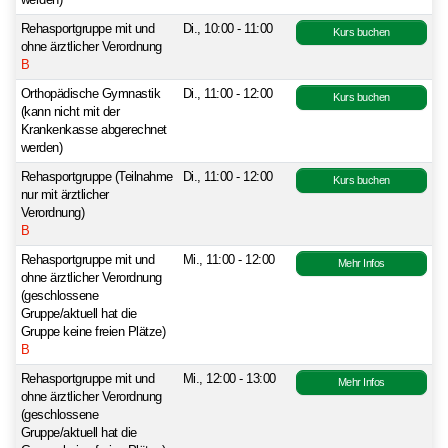
werden)
Rehasportgruppe mit und
Di., 10:00 - 11:00
Kurs buchen
ohne ärztlicher Verordnung
B
Orthopädische Gymnastik
Di., 11:00 - 12:00
Kurs buchen
(kann nicht mit der
Krankenkasse abgerechnet
werden)
Rehasportgruppe (Teilnahme
Di., 11:00 - 12:00
Kurs buchen
nur mit ärztlicher
Verordnung)
B
Rehasportgruppe mit und
Mi., 11:00 - 12:00
Mehr Infos
ohne ärztlicher Verordnung
(geschlossene
Gruppe/aktuell hat die
Gruppe keine freien Plätze)
B
Rehasportgruppe mit und
Mi., 12:00 - 13:00
Mehr Infos
ohne ärztlicher Verordnung
(geschlossene
Gruppe/aktuell hat die