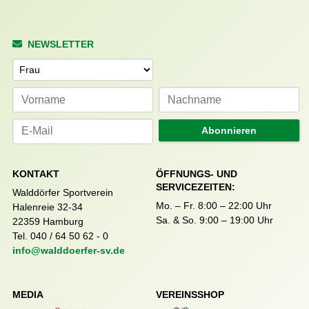
NEWSLETTER
Anrede
Abonnieren
KONTAKT
ÖFFNUNGS- UND
SERVICEZEITEN:
Walddörfer Sportverein
Mo. – Fr. 8:00 – 22:00 Uhr
Halenreie 32-34
Sa. & So. 9:00 – 19:00 Uhr
22359 Hamburg
Tel. 040 / 64 50 62 - 0
info@walddoerfer-sv.de
MEDIA
VEREINSSHOP