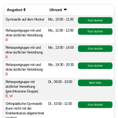
Angebot
Uhrzeit
Gymnastik auf dem Hocker
Mo., 10:00 - 11:00
Kurs buchen
Rehasportgruppe mit und
Mo., 11:00 - 12:00
Kurs buchen
ohne ärztlicher Verordnung
B
Rehasportgruppe mit und
Mo., 13:00 - 14:00
Kurs buchen
ohne ärztlicher Verordnung
B
Rehasportgruppe mit und
Mo., 19:30 - 20:30
Kurs buchen
ohne ärztlicher Verordnung
B
Rehasportgruppe mit
Di., 09:00 - 10:00
Mehr Infos
ärztlicher Verordnung
(geschlossene Gruppe)
B, W
Orthopädische Gymnastik
Di., 10:00 - 11:00
Kurs buchen
(kann nicht mit der
Krankenkasse abgerechnet