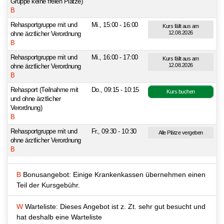
Gruppe keine freien Plätze)
B
Rehasportgruppe mit und
Mi., 15:00 - 16:00
Kurs fällt aus am
12.08.2026
ohne ärztlicher Verordnung
B
Rehasportgruppe mit und
Mi., 16:00 - 17:00
Kurs fällt aus am
12.08.2026
ohne ärztlicher Verordnung
B
Rehasport (Teilnahme mit
Do., 09:15 - 10:15
Kurs buchen
und ohne ärztlicher
Verordnung)
B
Rehasportgruppe mit und
Fr., 09:30 - 10:30
Alle Plätze vergeben
ohne ärztlicher Verordnung
B
B
Bonusangebot: Einige Krankenkassen übernehmen einen
Teil der Kursgebühr.
W
Warteliste: Dieses Angebot ist z. Zt. sehr gut besucht und
hat deshalb eine Warteliste