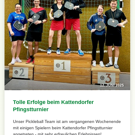
12. JUNI 2025
Tolle Erfolge beim Kattendorfer
Pfingstturnier
Unser Pickleball Team ist am vergangenen Wochenende
mit einigen Spielern beim Kattendorfer Pfingstturnier
angetreten - mit sehr erfreulichen Erlebnissen!