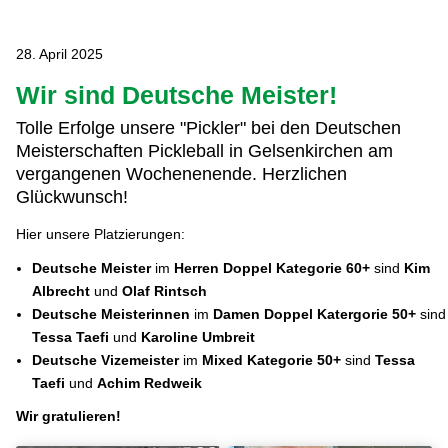
28. April 2025
Wir sind Deutsche Meister!
Tolle Erfolge unsere "Pickler" bei den Deutschen
Meisterschaften Pickleball in Gelsenkirchen am
vergangenen Wochenenende. Herzlichen
Glückwunsch!
Hier unsere Platzierungen:
Deutsche Meister
im
Herren Doppel Kategorie 60+
sind
Kim
Albrecht
und
Olaf Rintsch
Deutsche Meisterinnen
im
Damen Doppel Katergorie 50+
sind
Tessa Taefi
und
Karoline Umbreit
Deutsche Vizemeister
im
Mixed Kategorie 50+
sind
Tessa
Taefi
und
Achim Redweik
Wir gratulieren!