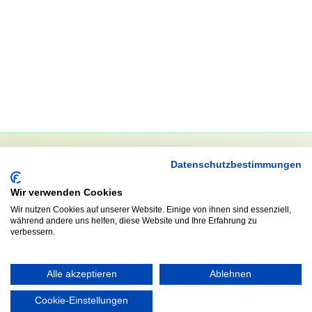
Datenschutzbestimmungen
NEWSLETTER
Wir verwenden Cookies
Anrede
Wir nutzen Cookies auf unserer Website. Einige von ihnen sind essenziell,
während andere uns helfen, diese Website und Ihre Erfahrung zu
verbessern.
Abonnieren
Alle akzeptieren
Ablehnen
Cookie-Einstellungen
KONTAKT
ÖFFNUNGS- UND