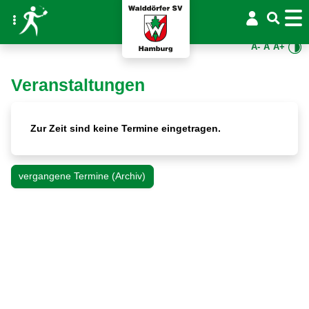
A-
A
A+
Veranstaltungen
Zur Zeit sind keine Termine eingetragen.
vergangene Termine (Archiv)