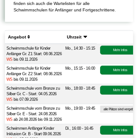
finden sich auch die Wartelisten für alle
Schwimmschulen für Anfänger und Fortgeschrittene.
Angebot
Uhrzeit
Schwimmschule für Kinder
Mo., 14:30 - 15:15
Mehr Infos
Anfänger Gr. Z1 Start: 08.06.2026
WS
bis 09.11.2026
Schwimmschule für Kinder
Mo., 15:15 - 16:00
Mehr Infos
Anfänger Gr. Z2 Start: 08.06.2026
WS
bis 09.11.2026
Schwimmschule vom Bronze zu
Mo., 18:00 - 18:45
Mehr Infos
Silber Gr. C - Start: 04.05.2026
WS
bis 07.09.2026
Schwimmschule vom Bronze zu
Mo., 19:00 - 19:45
alle Plätze sind vergeben
Silber Gr. E - Start: 24.08.2026
WS
ab 24.08.2026 bis 09.11.2026
Schwimmen Anfänger Kinder
Di., 16:00 - 16:45
Mehr Infos
Inklusion Gr. B - Start 09.06.2026