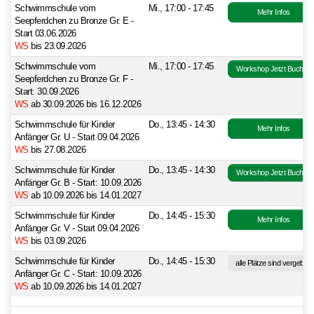
Schwimmschule vom
Mi., 17:00 - 17:45
Mehr Infos
Seepferdchen zu Bronze Gr. E -
Start 03.06.2026
WS
bis 23.09.2026
Schwimmschule vom
Mi., 17:00 - 17:45
Workshop Jetzt Buchen
Seepferdchen zu Bronze Gr. F -
Start: 30.09.2026
WS
ab 30.09.2026 bis 16.12.2026
Schwimmschule für Kinder
Do., 13:45 - 14:30
Mehr Infos
Anfänger Gr. U - Start 09.04.2026
WS
bis 27.08.2026
Schwimmschule für Kinder
Do., 13:45 - 14:30
Workshop Jetzt Buchen
Anfänger Gr. B - Start: 10.09.2026
WS
ab 10.09.2026 bis 14.01.2027
Schwimmschule für Kinder
Do., 14:45 - 15:30
Mehr Infos
Anfänger Gr. V - Start 09.04.2026
WS
bis 03.09.2026
Schwimmschule für Kinder
Do., 14:45 - 15:30
alle Plätze sind vergeben
Anfänger Gr. C - Start: 10.09.2026
WS
ab 10.09.2026 bis 14.01.2027