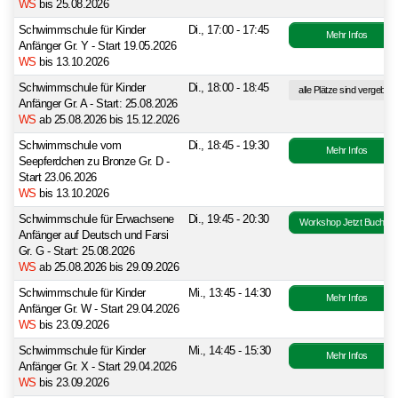
WS
bis 25.08.2026
Schwimmschule für Kinder
Di., 17:00 - 17:45
Mehr Infos
Anfänger Gr. Y - Start 19.05.2026
WS
bis 13.10.2026
Schwimmschule für Kinder
Di., 18:00 - 18:45
alle Plätze sind vergeben
Anfänger Gr. A - Start: 25.08.2026
WS
ab 25.08.2026 bis 15.12.2026
Schwimmschule vom
Di., 18:45 - 19:30
Mehr Infos
Seepferdchen zu Bronze Gr. D -
Start 23.06.2026
WS
bis 13.10.2026
Schwimmschule für Erwachsene
Di., 19:45 - 20:30
Workshop Jetzt Buchen
Anfänger auf Deutsch und Farsi
Gr. G - Start: 25.08.2026
WS
ab 25.08.2026 bis 29.09.2026
Schwimmschule für Kinder
Mi., 13:45 - 14:30
Mehr Infos
Anfänger Gr. W - Start 29.04.2026
WS
bis 23.09.2026
Schwimmschule für Kinder
Mi., 14:45 - 15:30
Mehr Infos
Anfänger Gr. X - Start 29.04.2026
WS
bis 23.09.2026