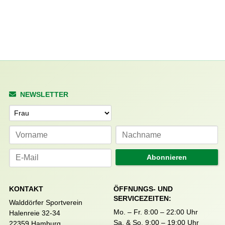
NEWSLETTER
Anrede
Abonnieren
KONTAKT
ÖFFNUNGS- UND
SERVICEZEITEN:
Walddörfer Sportverein
Mo. – Fr. 8:00 – 22:00 Uhr
Halenreie 32-34
Sa. & So. 9:00 – 19:00 Uhr
22359 Hamburg