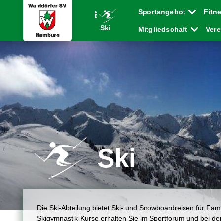
Sportangebot
Fitn
Ski
Mitgliedschaft
Ver
Ski
Die Ski-Abteilung bietet Ski- und Snowboardreisen für Fam
Skigymnastik-Kurse erhalten Sie im Sportforum und bei de