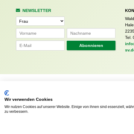
NEWSLETTER
KON
Wald
Anrede
Hale
223
Tel. 
info
Abonnieren
sv.d
Wir verwenden Cookies
Wir nutzen Cookies auf unserer Website. Einige von ihnen sind essenziell, wäh
zu verbessern.