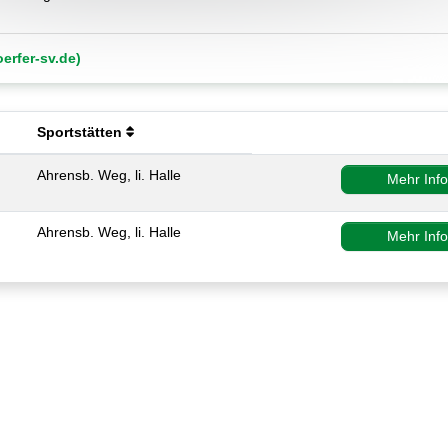
erfer-sv.de)
Sportstätten
Ahrensb. Weg, li. Halle
Mehr Inf
Ahrensb. Weg, li. Halle
Mehr Inf