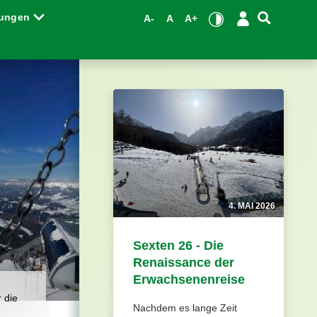
tungen
A-
A
A+
4. MAI 2026
Sexten 26 - Die
Renaissance der
Erwachsenenreise
 die
Nachdem es lange Zeit