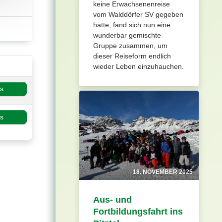
keine Erwachsenenreise
vom Walddörfer SV gegeben
hatte, fand sich nun eine
wunderbar gemischte
Gruppe zusammen, um
dieser Reiseform endlich
wieder Leben einzuhauchen.
os
os
18. NOVEMBER 2025
Aus- und
Fortbildungsfahrt ins