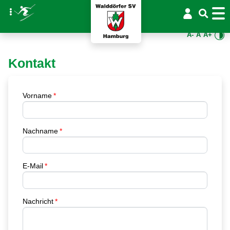
A-
A
A+
Kontakt
Vorname
Nachname
E-Mail
Nachricht