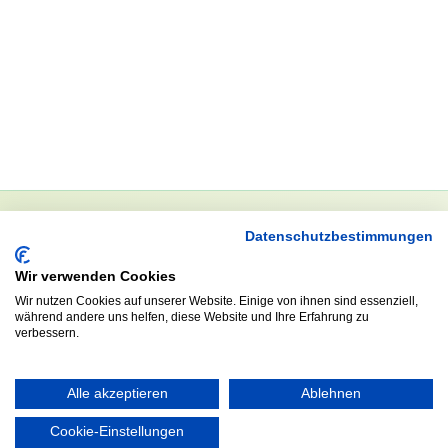
Datenschutzbestimmungen
NEWSLETTER
Wir verwenden Cookies
Anrede
Wir nutzen Cookies auf unserer Website. Einige von ihnen sind essenziell,
während andere uns helfen, diese Website und Ihre Erfahrung zu
verbessern.
Abonnieren
Alle akzeptieren
Ablehnen
Cookie-Einstellungen
KONTAKT
ÖFFNUNGS- UND