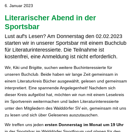
6. Januar 2023
Literarischer Abend in der
Sportsbar
Lust auf's Lesen? Am Donnerstag den 02.02.2023
starten wir in unserer Sportsbar mit einem Buchclub
für Literaturinteressierte. Die Teilnahme ist
kostenfrei, eine Anmeldung ist nicht erforderlich.
Wir, Kiki und Brigitte, suchen weitere Buchinteressierte für
unseren Buchclub. Beide haben wir lange Zeit gemeinsam in
einem Literaturkreis Bücher ausgewählt, gelesen und gemeinsam
interpretiert. Eine spannende Angelegenheit! Nachdem sich
dieser Kreis aufgelöst hat, möchten wir nun mit einem Lesekreis
im Sportverein weitermachen und laden Literaturinteressierte
unter den Mitgliedern des Walddörfer SV ein, gemeinsam mit uns
zu lesen und sich über Gelesenes auszutauschen.
Wir treffen uns jeden
ersten Donnerstag im Monat um 19 Uhr
in der Sportsbar im Walddörfer Sportforum und planen für den