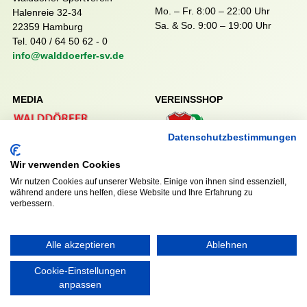
Mo. – Fr. 8:00 – 22:00 Uhr
Halenreie 32-34
Sa. & So. 9:00 – 19:00 Uhr
22359 Hamburg
Tel. 040 / 64 50 62 - 0
info@walddoerfer-sv.de
MEDIA
VEREINSSHOP
Datenschutzbestimmungen
Nordsport.store
Wir verwenden Cookies
Wir nutzen Cookies auf unserer Website. Einige von ihnen sind essenziell,
während andere uns helfen, diese Website und Ihre Erfahrung zu
RECHTLICHES
verbessern.
Impressum
Datenschutzerklärung
Alle akzeptieren
Ablehnen
Cookie-Einstellungen
anpassen