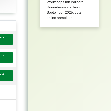
Workshops mit Barbara
Ronnebaum starten im
September 2025. Jetzt
online anmelden!
etzt
etzt
etzt