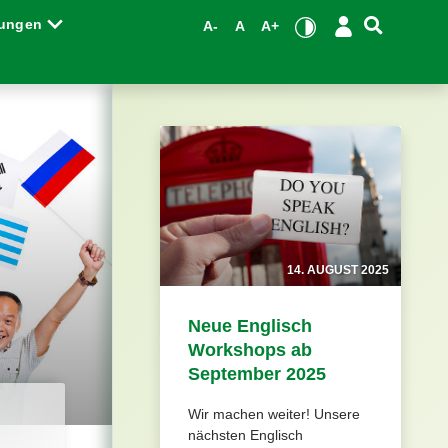
tungen
A-
A
A+
14. AUGUST 2025
Neue Englisch
Workshops ab
September 2025
Wir machen weiter! Unsere
nächsten Englisch