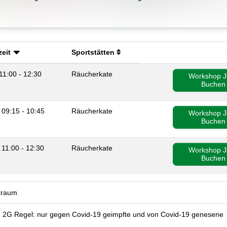
eit
Sportstätten
 11:00 - 12:30
Räucherkate
Workshop J
Buchen
 09:15 - 10:45
Räucherkate
Workshop J
Buchen
 11:00 - 12:30
Räucherkate
Workshop J
Buchen
traum
n 2G Regel: nur gegen Covid-19 geimpfte und von Covid-19 genesene