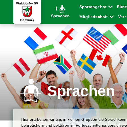
Sportangebot
Fitn
Sprachen
Mitgliedschaft
Ver
Sprachen
Hier erarbeiten wir uns in kleinen Gruppen die Sprachkenntn
Lehrbüchern und Lektüren im Fortgeschrittenenbereich we