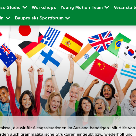
ess-Studio
Workshops
Young Motion Team
Veranstal
ein
Bauprojekt Sportforum
isse, die wir für Alltagssituationen im Ausland benötigen. Mit Hilfe von
rden auch grammatikalische Strukturen eingeübt bzw. wiederholt und