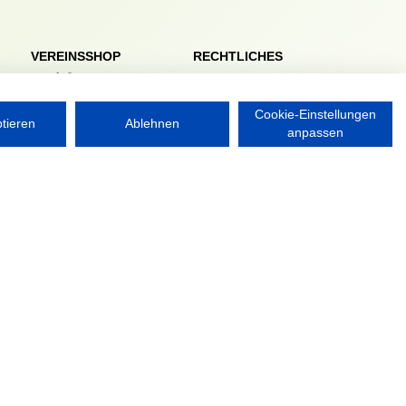
VEREINSSHOP
RECHTLICHES
Impressum
Datenschutzerklärung
Cookie-Einstellungen
ptieren
Ablehnen
anpassen
Nordsport.store