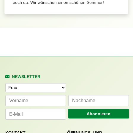
euch da. Wir wünschen einen schönen Sommer!
NEWSLETTER
Anrede
Abonnieren
KONTAKT
ÖFFNUNGS- UND