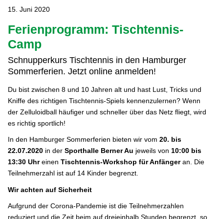
15. Juni 2020
Ferienprogramm: Tischtennis-
Camp
Schnupperkurs Tischtennis in den Hamburger
Sommerferien. Jetzt online anmelden!
Du bist zwischen 8 und 10 Jahren alt und hast Lust, Tricks und
Kniffe des richtigen Tischtennis-Spiels kennenzulernen? Wenn
der Zelluloidball häufiger und schneller über das Netz fliegt, wird
es richtig sportlich!
In den Hamburger Sommerferien bieten wir vom
20. bis
22.07.2020
in der
Sporthalle Berner Au
jeweils von
10:00 bis
13:30 Uhr
einen
Tischtennis-Workshop für Anfänger
an. Die
Teilnehmerzahl ist auf 14 Kinder begrenzt.
Wir achten auf Sicherheit
Aufgrund der Corona-Pandemie ist die Teilnehmerzahlen
reduziert und die Zeit beim auf dreieinhalb Stunden begrenzt, so