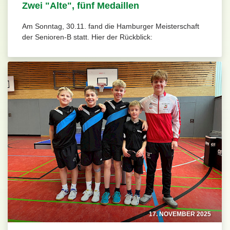
Zwei "Alte", fünf Medaillen
Am Sonntag, 30.11. fand die Hamburger Meisterschaft
der Senioren-B statt. Hier der Rückblick:
17. NOVEMBER 2025