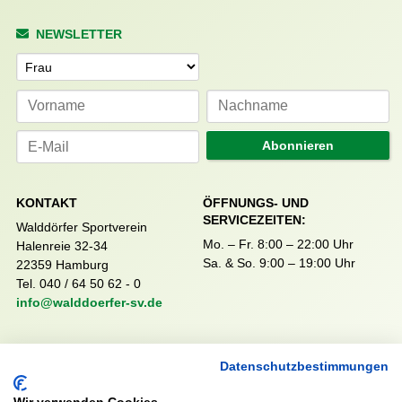
NEWSLETTER
Anrede
Abonnieren
KONTAKT
ÖFFNUNGS- UND
SERVICEZEITEN:
Walddörfer Sportverein
Mo. – Fr. 8:00 – 22:00 Uhr
Halenreie 32-34
Sa. & So. 9:00 – 19:00 Uhr
22359 Hamburg
Tel. 040 / 64 50 62 - 0
info@walddoerfer-sv.de
MEDIA
VEREINSSHOP
Datenschutzbestimmungen