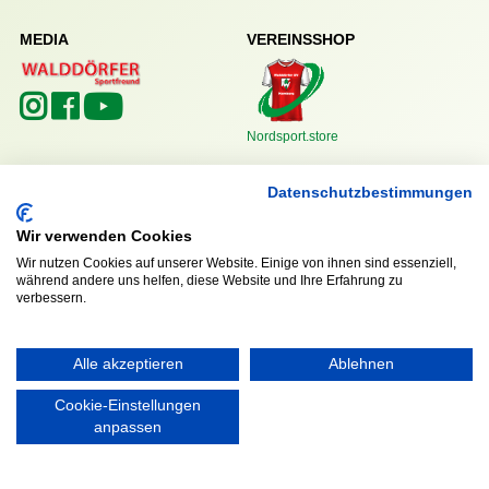
MEDIA
VEREINSSHOP
Nordsport.store
Datenschutzbestimmungen
RECHTLICHES
Impressum
Wir verwenden Cookies
Datenschutzerklärung
Wir nutzen Cookies auf unserer Website. Einige von ihnen sind essenziell,
während andere uns helfen, diese Website und Ihre Erfahrung zu
verbessern.
Alle akzeptieren
Ablehnen
Ausgezeichnet mit:
Cookie-Einstellungen
anpassen
Partner: