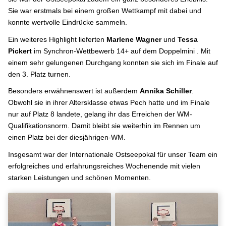
Sie war erstmals bei einem großen Wettkampf mit dabei und
konnte wertvolle Eindrücke sammeln.
Ein weiteres Highlight lieferten
Marlene
Wagner
und
Tessa
Pickert
im Synchron-Wettbewerb 14+ auf dem Doppelmini . Mit
einem sehr gelungenen Durchgang konnten sie sich im Finale auf
den 3. Platz turnen.
Besonders erwähnenswert ist außerdem
Annika
Schiller
.
Obwohl sie in ihrer Altersklasse etwas Pech hatte und im Finale
nur auf Platz 8 landete, gelang ihr das Erreichen der WM-
Qualifikationsnorm. Damit bleibt sie weiterhin im Rennen um
einen Platz bei der diesjährigen-WM.
Insgesamt war der Internationale Ostseepokal für unser Team ein
erfolgreiches und erfahrungsreiches Wochenende mit vielen
starken Leistungen und schönen Momenten.