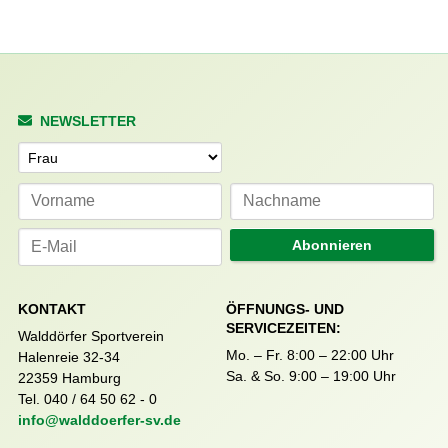
NEWSLETTER
Anrede
Abonnieren
KONTAKT
ÖFFNUNGS- UND
SERVICEZEITEN:
Walddörfer Sportverein
Mo. – Fr. 8:00 – 22:00 Uhr
Halenreie 32-34
Sa. & So. 9:00 – 19:00 Uhr
22359 Hamburg
Tel. 040 / 64 50 62 - 0
info@walddoerfer-sv.de