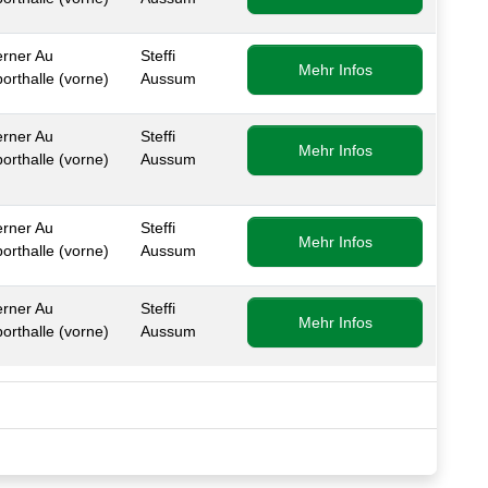
zinformationen beachten.
rner Au
Steffi
Mehr Infos
orthalle (vorne)
Aussum
zinformationen beachten.
rner Au
Steffi
Mehr Infos
orthalle (vorne)
Aussum
rner Au
Steffi
Mehr Infos
orthalle (vorne)
Aussum
rner Au
Steffi
Mehr Infos
orthalle (vorne)
Aussum