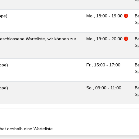
Zusat
ppe)
Mo., 18:00 - 19:00
Be
Sp
Zusat
eschlossene Warteliste, wir können zur
Mo., 19:00 - 20:00
Be
Sp
ppe)
Fr., 15:00 - 17:00
Be
Sp
ppe)
So., 09:00 - 11:00
Be
Sp
hat deshalb eine Warteliste