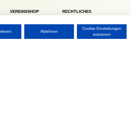
VEREINSSHOP
RECHTLICHES
Impressum
Datenschutzerklärung
Cookie-Einstellungen
ptieren
Ablehnen
anpassen
Nordsport.store