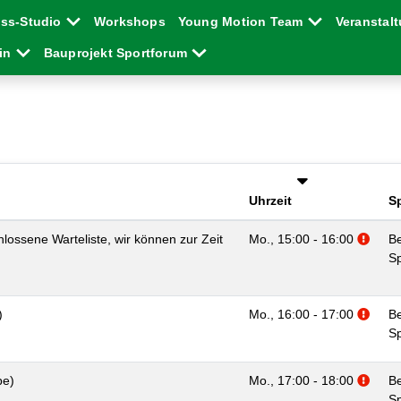
ess-Studio
Workshops
Young Motion Team
Veranstal
ein
Bauprojekt Sportforum
Uhrzeit
S
Zusat
lossene Warteliste, wir können zur Zeit
Mo., 15:00 - 16:00
Be
Sp
Zusat
)
Mo., 16:00 - 17:00
Be
Sp
Zusat
pe)
Mo., 17:00 - 18:00
Be
Sp