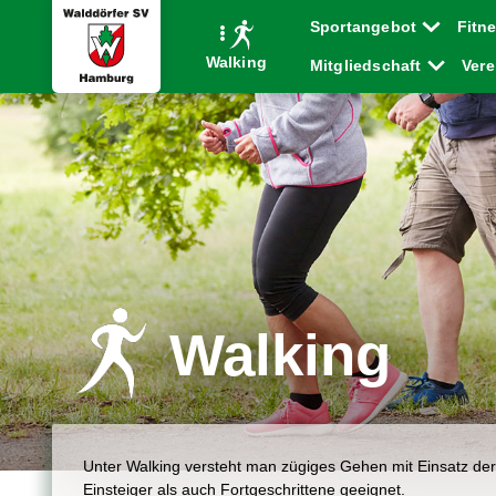
Sportangebot
Fitn
Walking
Mitgliedschaft
Ver
Walking
Unter Walking versteht man zügiges Gehen mit Einsatz de
Einsteiger als auch Fortgeschrittene geeignet.