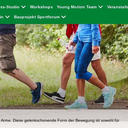
ess-Studio
Workshops
Young Motion Team
Veranstal
ein
Bauprojekt Sportforum
r Arme. Diese gelenkschonende Form der Bewegung ist sowohl für