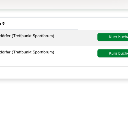
en
eachten.
örfer (Treffpunkt Sportforum)
Kurs buch
beachten.
örfer (Treffpunkt Sportforum)
Kurs buch