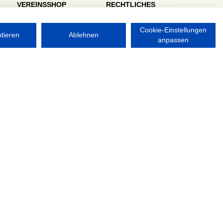
VEREINSSHOP
RECHTLICHES
Impressum
Datenschutzerklärung
Cookie-Einstellungen
ptieren
Ablehnen
anpassen
Nordsport.store