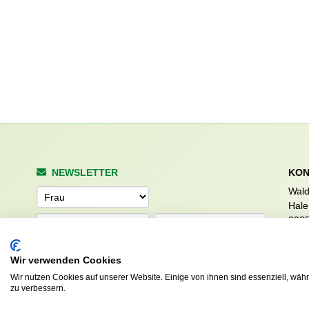
NEWSLETTER
KON
Wald
Anrede
Hale
223
Tel. 
info
Abonnieren
Wir verwenden Cookies
sv.d
Wir nutzen Cookies auf unserer Website. Einige von ihnen sind essenziell, wäh
zu verbessern.