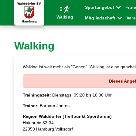
Sportangebot
Fitn
Walking
Mitgliedschaft
Ver
Walking
Walking ist weit mehr als "Gehen". Walking ist eine ganzh
Dieses Angeb
Trainingszeit:
Dienstags, 09:20 bis 10:00 Uhr
Trainer:
Barbara Joeres
Region Walddörfer (Treffpunkt Sportforum)
Halenreie 32-34
22359 Hamburg Volksdorf