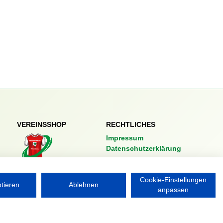
VEREINSSHOP
RECHTLICHES
Impressum
Datenschutzerklärung
Nordsport.store
Cookie-Einstellungen
ptieren
Ablehnen
anpassen