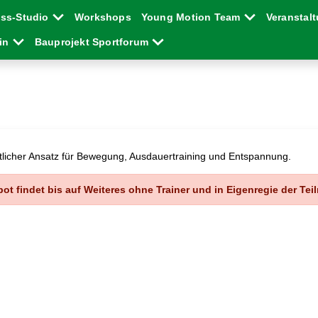
ess-Studio
Workshops
Young Motion Team
Veranstal
ein
Bauprojekt Sportforum
eitlicher Ansatz für Bewegung, Ausdauertraining und Entspannung.
ot findet bis auf Weiteres ohne Trainer und in Eigenregie der Teil