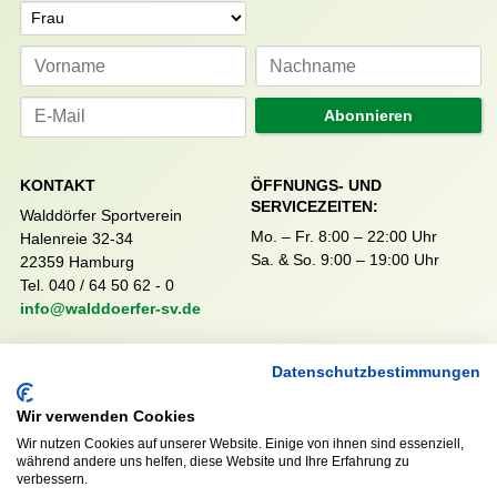
Anrede
Abonnieren
KONTAKT
ÖFFNUNGS- UND
SERVICEZEITEN:
Walddörfer Sportverein
Mo. – Fr. 8:00 – 22:00 Uhr
Halenreie 32-34
Sa. & So. 9:00 – 19:00 Uhr
22359 Hamburg
Tel. 040 / 64 50 62 - 0
info@walddoerfer-sv.de
Datenschutzbestimmungen
MEDIA
VEREINSSHOP
Wir verwenden Cookies
Wir nutzen Cookies auf unserer Website. Einige von ihnen sind essenziell,
während andere uns helfen, diese Website und Ihre Erfahrung zu
Nordsport.store
verbessern.