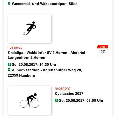
Wasserski- und Wakeboardpark Süsel
Aug
FUSSBALL
20
Kreisliga : Walddörfer SV 2.Herren - Alstertal-
Langenhorn 2.Herren
Allhorn Stadion - Ahrensburger Weg 28,
22359 Hamburg
RADSPORT
Cyclassics 2017