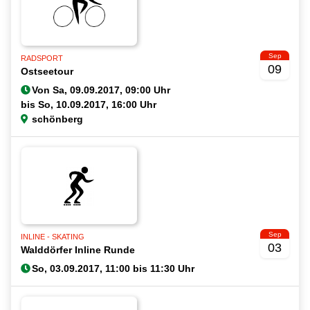
Sep
RADSPORT
09
Ostseetour
Von
bis
schönberg
Sep
INLINE - SKATING
03
Walddörfer Inline Runde