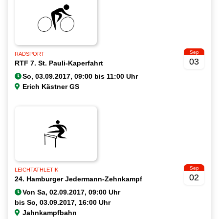
Sep
RADSPORT
03
RTF 7. St. Pauli-Kaperfahrt
Erich Kästner GS
Sep
LEICHTATHLETIK
02
24. Hamburger Jedermann-Zehnkampf
Von
bis
Jahnkampfbahn