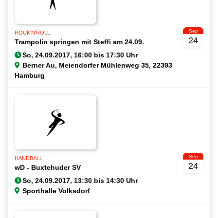
Sep
ROCK'N'ROLL
24
Trampolin springen mit Steffi am 24.09.
Berner Au, Meiendorfer Mühlenweg 35, 22393
Hamburg
Sep
HANDBALL
24
wD - Buxtehuder SV
Sporthalle Volksdorf