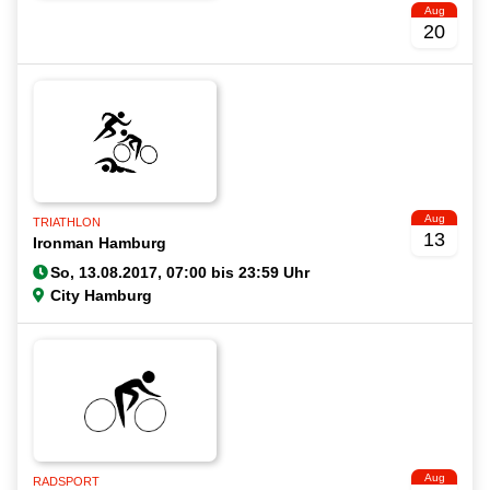
Aug
20
Aug
TRIATHLON
13
Ironman Hamburg
City Hamburg
Aug
RADSPORT