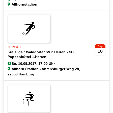
Allhornstadion
Sep
FUSSBALL
10
Kreisliga : Walddörfer SV 2.Herren - SC
Poppenbüttel 1.Herren
Allhorn Stadion - Ahrensburger Weg 28,
22359 Hamburg