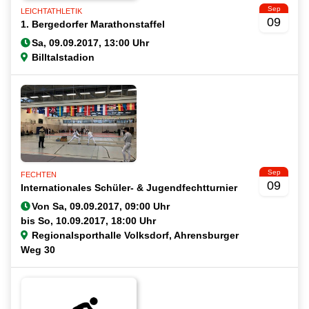
Sep
LEICHTATHLETIK
09
1. Bergedorfer Marathonstaffel
Billtalstadion
Sep
FECHTEN
09
Internationales Schüler- & Jugendfechtturnier
Von
bis
Regionalsporthalle Volksdorf, Ahrensburger
Weg 30