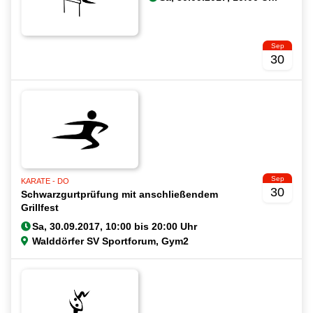
Sep
30
Sep
KARATE - DO
30
Schwarzgurtprüfung mit anschließendem
Grillfest
Walddörfer SV Sportforum, Gym2