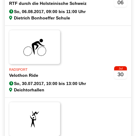
06
RTF durch die Holsteinische Schweiz
Dietrich Bonhoeffer Schule
Jul
RADSPORT
30
Velothon Ride
Deichtorhallen