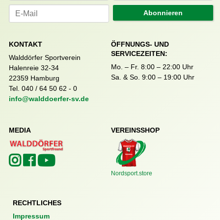
Abonnieren
KONTAKT
ÖFFNUNGS- UND
SERVICEZEITEN:
Walddörfer Sportverein
Mo. – Fr. 8:00 – 22:00 Uhr
Halenreie 32-34
Sa. & So. 9:00 – 19:00 Uhr
22359 Hamburg
Tel. 040 / 64 50 62 - 0
info@walddoerfer-sv.de
MEDIA
VEREINSSHOP
Nordsport.store
RECHTLICHES
Impressum