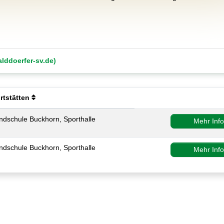
.
lddoerfer-sv.de)
rtstätten
ndschule Buckhorn, Sporthalle
Mehr Inf
ndschule Buckhorn, Sporthalle
Mehr Inf