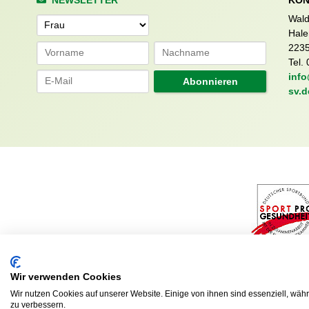
NEWSLETTER
KON
Wald
Anrede
Hale
223
Tel. 
info
Abonnieren
sv.d
Wir verwenden Cookies
Wir nutzen Cookies auf unserer Website. Einige von ihnen sind essenziell, wäh
zu verbessern.