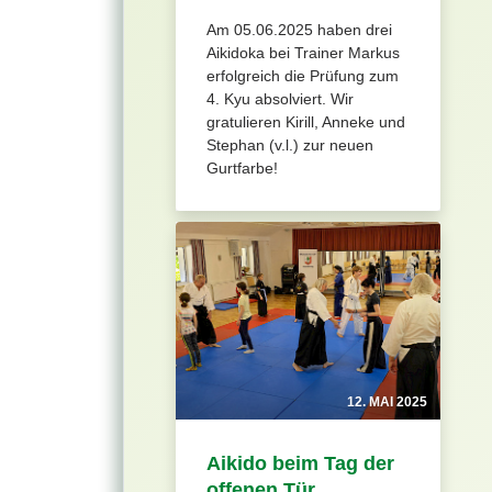
Am 05.06.2025 haben drei
Aikidoka bei Trainer Markus
erfolgreich die Prüfung zum
4. Kyu absolviert. Wir
gratulieren Kirill, Anneke und
Stephan (v.l.) zur neuen
Gurtfarbe!
12. MAI 2025
Aikido beim Tag der
offenen Tür