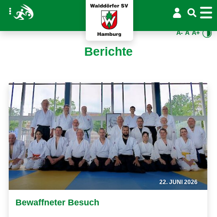
A-
A
A+
Berichte
22. JUNI 2026
Bewaffneter Besuch