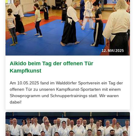
12. MAI 2025
Aikido beim Tag der offenen Tür
Kampfkunst
Am 10.05.2025 fand im Walddörfer Sportverein ein Tag der
offenen Tür zu unseren Kampfkunst-Sportarten mit einem
Showprogramm und Schnuppertrainings statt. Wir waren
dabei!