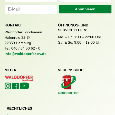
Abonnieren
KONTAKT
ÖFFNUNGS- UND
SERVICEZEITEN:
Walddörfer Sportverein
Mo. – Fr. 8:00 – 22:00 Uhr
Halenreie 32-34
Sa. & So. 9:00 – 19:00 Uhr
22359 Hamburg
Tel. 040 / 64 50 62 - 0
info@walddoerfer-sv.de
MEDIA
VEREINSSHOP
Nordsport.store
RECHTLICHES