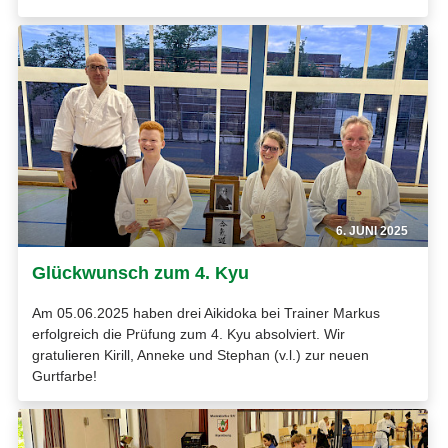
6. JUNI 2025
Glückwunsch zum 4. Kyu
Am 05.06.2025 haben drei Aikidoka bei Trainer Markus
erfolgreich die Prüfung zum 4. Kyu absolviert. Wir
gratulieren Kirill, Anneke und Stephan (v.l.) zur neuen
Gurtfarbe!