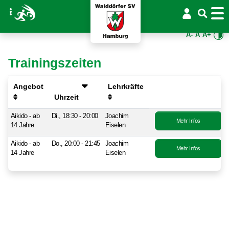
A-
A
A+
Trainingszeiten
Angebot
Lehrkräfte
Uhrzeit
Aikido - ab
Di., 18:30 - 20:00
Joachim
Mehr Infos
14 Jahre
Eiselen
Aikido - ab
Do., 20:00 - 21:45
Joachim
Mehr Infos
14 Jahre
Eiselen