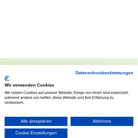
Datenschutzbestimmungen
NEWSLETTER
Wir verwenden Cookies
Anrede
Wir nutzen Cookies auf unserer Website. Einige von ihnen sind essenziell,
während andere uns helfen, diese Website und Ihre Erfahrung zu
verbessern.
Abonnieren
Alle akzeptieren
Ablehnen
Cookie-Einstellungen
KONTAKT
ÖFFNUNGS- UND