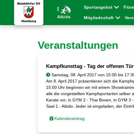
Sportangebot
Fitn
Aikido
Mitgliedschaft
Ver
Veranstaltungen
Kampfkunsttag - Tag der offenen Tür
Samstag, 08. April 2017 von 15:00 bis 17:3
Am 8. April 2017 präsentieren sich die Kampf
15:00 Uhr beginnen wir mit einem Showtrainin
alle die vorgestellten Kampfsportarten selber 
Karate vor, in GYM 2 - Thai Boxen, in GYM 3 -
Saal 1 - Aikido. Jeder ist eingeladen, der Eintritt
Kalendereintrag