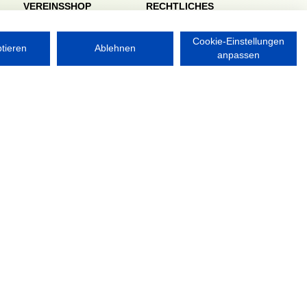
VEREINSSHOP
RECHTLICHES
Impressum
Datenschutzerklärung
Cookie-Einstellungen
ptieren
Ablehnen
anpassen
Nordsport.store