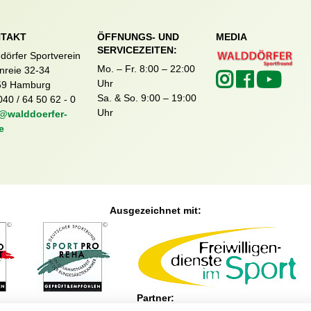
TAKT
ÖFFNUNGS- UND
MEDIA
SERVICEZEITEN:
dörfer Sportverein
Mo. – Fr. 8:00 – 22:00
nreie 32-34
Uhr
59 Hamburg
Sa. & So. 9:00 – 19:00
040 / 64 50 62 - 0
Uhr
@walddoerfer-
e
Ausgezeichnet mit:
Partner: