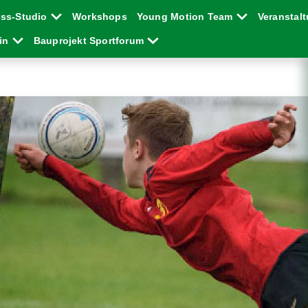
ess-Studio
Workshops
Young Motion Team
Veranstal
ein
Bauprojekt Sportforum