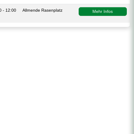
0 - 12:00
Allmende Rasenplatz
Mehr Infos