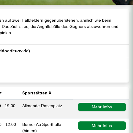
ten auf zwei Halbfeldern gegenüberstehen, ähnlich wie beim
). Das Ziel ist es, die Angriffsbälle des Gegners abzuwehren und
pielen.
doerfer-sv.de)
Sportstätten
0 - 19:00
Allmende Rasenplatz
Mehr Infos
0 - 12:00
Berner Au Sporthalle
Mehr Infos
(hinten)