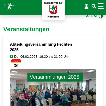
A-
A
A+
Veranstaltungen
Abteilungsversammlung Fechten
2025
Feb
06