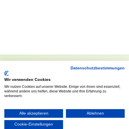
Datenschutzbestimmungen
NEWSLETTER
Wir verwenden Cookies
Anrede
Wir nutzen Cookies auf unserer Website. Einige von ihnen sind essenziell,
während andere uns helfen, diese Website und Ihre Erfahrung zu
verbessern.
Abonnieren
Alle akzeptieren
Ablehnen
Cookie-Einstellungen
KONTAKT
ÖFFNUNGS- UND