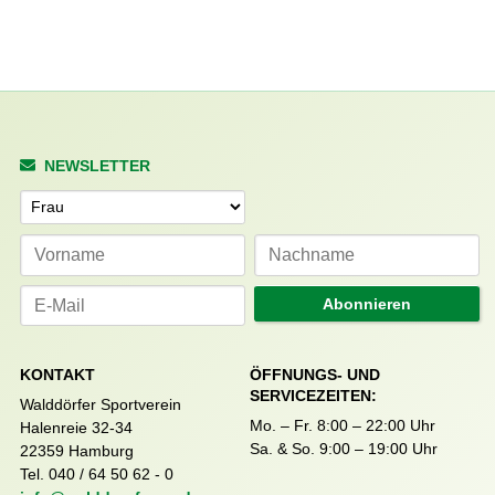
NEWSLETTER
Anrede
Abonnieren
KONTAKT
ÖFFNUNGS- UND
SERVICEZEITEN:
Walddörfer Sportverein
Mo. – Fr. 8:00 – 22:00 Uhr
Halenreie 32-34
Sa. & So. 9:00 – 19:00 Uhr
22359 Hamburg
Tel. 040 / 64 50 62 - 0