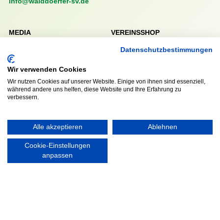
info@walddoerfer-sv.de
MEDIA
VEREINSSHOP
Datenschutzbestimmungen
Wir verwenden Cookies
Nordsport.store
Wir nutzen Cookies auf unserer Website. Einige von ihnen sind essenziell,
während andere uns helfen, diese Website und Ihre Erfahrung zu
verbessern.
RECHTLICHES
Impressum
Alle akzeptieren
Ablehnen
Datenschutzerklärung
Cookie-Einstellungen
anpassen
Ausgezeichnet mit: