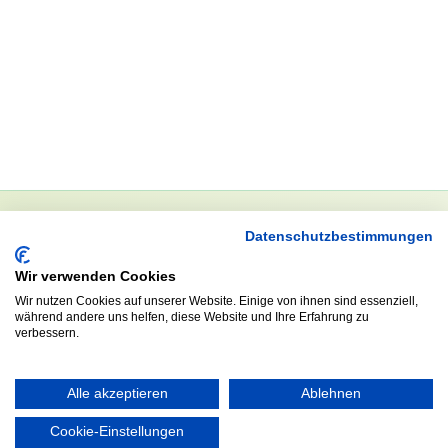
Datenschutzbestimmungen
NEWSLETTER
Wir verwenden Cookies
Anrede
Wir nutzen Cookies auf unserer Website. Einige von ihnen sind essenziell,
während andere uns helfen, diese Website und Ihre Erfahrung zu
verbessern.
Abonnieren
Alle akzeptieren
Ablehnen
Cookie-Einstellungen
KONTAKT
ÖFFNUNGS- UND