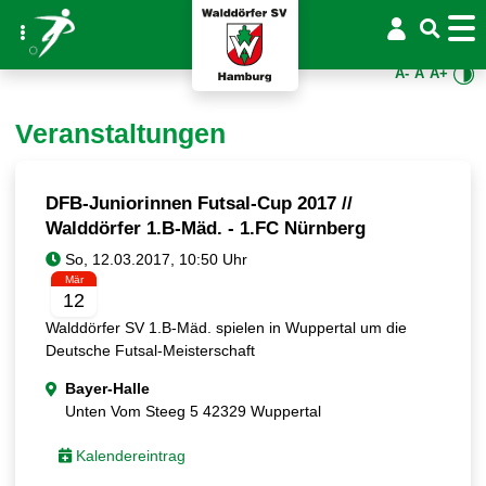
A-
A
A+
Veranstaltungen
DFB-Juniorinnen Futsal-Cup 2017 //
Walddörfer 1.B-Mäd. - 1.FC Nürnberg
Mär
12
Walddörfer SV 1.B-Mäd. spielen in Wuppertal um die
Deutsche Futsal-Meisterschaft
Bayer-Halle
Unten Vom Steeg 5 42329 Wuppertal
Kalendereintrag