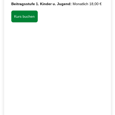
Beitragsstufe 1. Kinder u. Jugend:
Monatlich 18,00 €
Kurs buchen