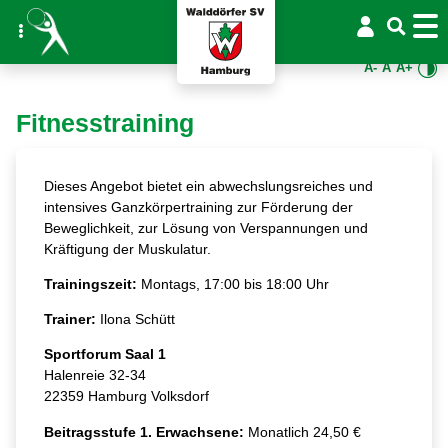
A-
A
A+
Fitnesstraining
Dieses Angebot bietet ein abwechslungsreiches und
intensives Ganzkörpertraining zur Förderung der
Beweglichkeit, zur Lösung von Verspannungen und
Kräftigung der Muskulatur.
Trainingszeit:
Montags, 17:00 bis 18:00 Uhr
Trainer:
Ilona Schütt
Sportforum Saal 1
Halenreie 32-34
22359 Hamburg Volksdorf
Beitragsstufe 1. Erwachsene:
Monatlich 24,50 €