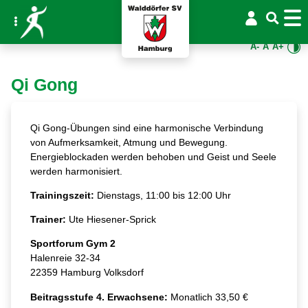
A-
A
A+
Qi Gong
Qi Gong-Übungen sind eine harmonische Verbindung
von Aufmerksamkeit, Atmung und Bewegung.
Energieblockaden werden behoben und Geist und Seele
werden harmonisiert.
Trainingszeit:
Dienstags, 11:00 bis 12:00 Uhr
Trainer:
Ute Hiesener-Sprick
Sportforum Gym 2
Halenreie 32-34
22359 Hamburg Volksdorf
Beitragsstufe 4. Erwachsene:
Monatlich 33,50 €