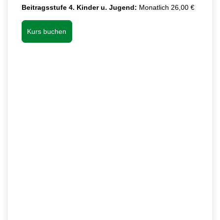
Beitragsstufe 4. Kinder u. Jugend:
Monatlich 26,00 €
Kurs buchen