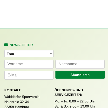
NEWSLETTER
Anrede
Abonnieren
KONTAKT
ÖFFNUNGS- UND
SERVICEZEITEN:
Walddörfer Sportverein
Mo. – Fr. 8:00 – 22:00 Uhr
Halenreie 32-34
Sa. & So. 9:00 – 19:00 Uhr
22359 Hamburg