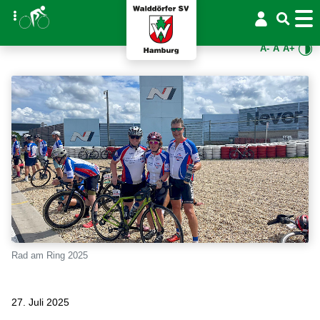
A-
A
A+
Rad am Ring 2025
27. Juli 2025