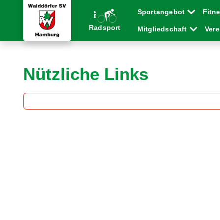
Sportangebot
Fitn
Radsport
Mitgliedschaft
Ver
Nützliche Links