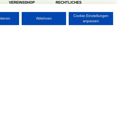
VEREINSSHOP
RECHTLICHES
Impressum
Datenschutzerklärung
Cookie-Einstellungen
ptieren
Ablehnen
anpassen
Nordsport.store