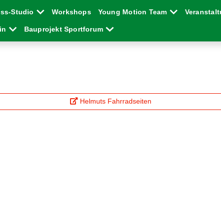
ess-Studio
Workshops
Young Motion Team
Veranstal
ein
Bauprojekt Sportforum
Helmuts Fahrradseiten