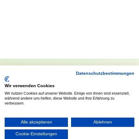
Datenschutzbestimmungen
NEWSLETTER
Wir verwenden Cookies
Anrede
Wir nutzen Cookies auf unserer Website. Einige von ihnen sind essenziell,
während andere uns helfen, diese Website und Ihre Erfahrung zu
verbessern.
Abonnieren
Alle akzeptieren
Ablehnen
Cookie-Einstellungen
KONTAKT
ÖFFNUNGS- UND