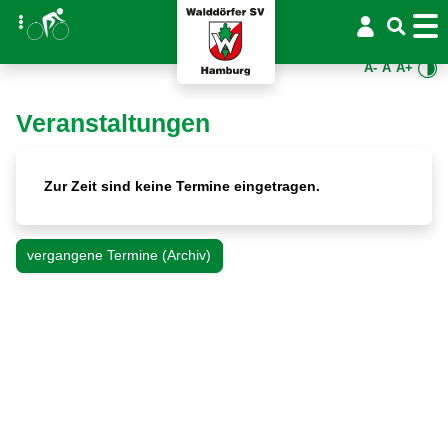
A-
A
A+
Veranstaltungen
Zur Zeit sind keine Termine eingetragen.
vergangene Termine (Archiv)