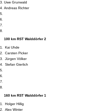
Uwe Grunwald
Andreas Richter
100 km
RST Walddörfer 2
Kai Uhde
Carsten Picker
Jürgen Völker
Stefan Gierlich
160 km
RST Walddörfer 1
Holger
Hillig
Alex Winter