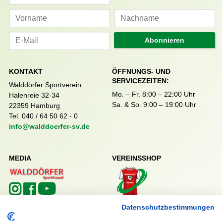
Abonnieren
KONTAKT
ÖFFNUNGS- UND
SERVICEZEITEN:
Walddörfer Sportverein
Mo. – Fr. 8:00 – 22:00 Uhr
Halenreie 32-34
Sa. & So. 9:00 – 19:00 Uhr
22359 Hamburg
Tel. 040 / 64 50 62 - 0
info@walddoerfer-sv.de
MEDIA
VEREINSSHOP
Nordsport.store
Datenschutzbestimmungen