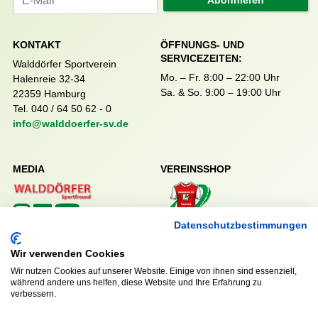
KONTAKT
ÖFFNUNGS- UND
SERVICEZEITEN:
Walddörfer Sportverein
Mo. – Fr. 8:00 – 22:00 Uhr
Halenreie 32-34
Sa. & So. 9:00 – 19:00 Uhr
22359 Hamburg
Tel. 040 / 64 50 62 - 0
info@walddoerfer-sv.de
MEDIA
VEREINSSHOP
Datenschutzbestimmungen
Nordsport.store
Wir verwenden Cookies
Wir nutzen Cookies auf unserer Website. Einige von ihnen sind essenziell,
RECHTLICHES
während andere uns helfen, diese Website und Ihre Erfahrung zu
Impressum
verbessern.
Datenschutzerklärung