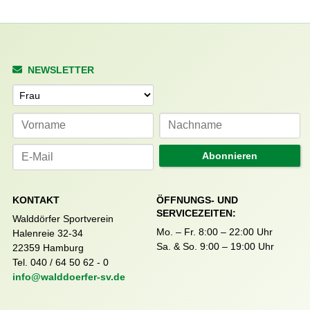
NEWSLETTER
Anrede
Abonnieren
KONTAKT
ÖFFNUNGS- UND
SERVICEZEITEN:
Walddörfer Sportverein
Mo. – Fr. 8:00 – 22:00 Uhr
Halenreie 32-34
Sa. & So. 9:00 – 19:00 Uhr
22359 Hamburg
Tel. 040 / 64 50 62 - 0
info@walddoerfer-sv.de