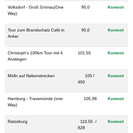
Volksdorf - Groß Grönau(One
95,0
Komoot
Way)
Tour zum Brandschatz Café in
95,0
Komoot
Anker
Christoph's 100km Tour mit 4
101,55
Komoot
Anstiegen
Mölln auf Nebenstrecken
105 /
Komoot
450
Hamburg - Travemünde (one
105,98
Ko
moot
Way)
Ratzeburg
110,55 /
Komoot
828