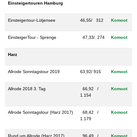
Einsteigertouren Hamburg
Einsteigertour-Lütjensee
46,55/ 312
Komoot
EinsteigerTour - Sprenge
47,33/. 274
Komoot
Harz
Allrode Sonntagstour 2019
63,92/ 915
Komoot
Allrode 2018 3. Tag
66,92 /
Komoot
1.154
Allrode Sonntagstour (Harz 2017)
68,42 /
Komoot
1.179
Rund um Allrode (Harz 2017)
96,49 /
Komoot