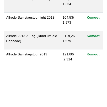
1.534
Allrode Samstagstour light 2019
104,53/
Komoot
1.873
Allrode 2018 2. Tag (Rund um die
119,25
Komoot
Rapbode)
1.679
Allrode Samstagstour 2019
121,80/
Komoot
2.314