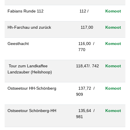
Fabians Runde 112
112 /
Komoot
Hh-Farchau und zurück
117,00
Komoot
Geesthacht
116,00 /
Komoot
770
Tour zum Landkaffee
118,47/. 742
Komoot
Landzauber (Heilshoop)
Ostseetour HH-Schönberg
137,72 /
Komoot
909
Ostseetour Schönberg-HH
135,64 /
Komoot
981