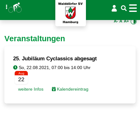
A-
A
A+
Veranstaltungen
25. Jubiläum Cyclassics abgesagt
Aug
22
weitere Infos
Kalendereintrag