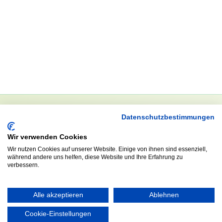
Datenschutzbestimmungen
NEWSLETTER
Wir verwenden Cookies
Anrede
Wir nutzen Cookies auf unserer Website. Einige von ihnen sind essenziell,
während andere uns helfen, diese Website und Ihre Erfahrung zu
verbessern.
Abonnieren
Alle akzeptieren
Ablehnen
Cookie-Einstellungen
KONTAKT
ÖFFNUNGS- UND