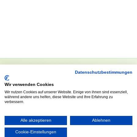
Datenschutzbestimmungen
NEWSLETTER
Wir verwenden Cookies
Anrede
Wir nutzen Cookies auf unserer Website. Einige von ihnen sind essenziell,
während andere uns helfen, diese Website und Ihre Erfahrung zu
verbessern.
Abonnieren
Alle akzeptieren
Ablehnen
Cookie-Einstellungen
KONTAKT
ÖFFNUNGS- UND