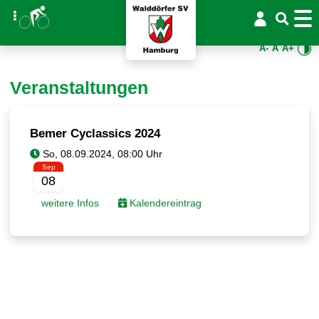
A-
A
A+
Veranstaltungen
Bemer Cyclassics 2024
Sep
08
weitere Infos
Kalendereintrag