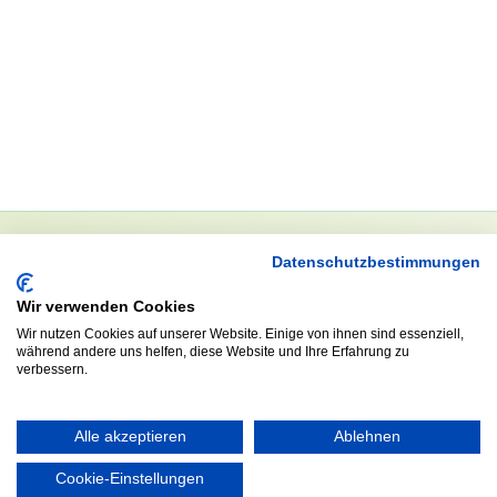
Datenschutzbestimmungen
NEWSLETTER
Wir verwenden Cookies
Anrede
Wir nutzen Cookies auf unserer Website. Einige von ihnen sind essenziell,
während andere uns helfen, diese Website und Ihre Erfahrung zu
verbessern.
Abonnieren
Alle akzeptieren
Ablehnen
Cookie-Einstellungen
KONTAKT
ÖFFNUNGS- UND