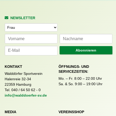
NEWSLETTER
Anrede
Abonnieren
KONTAKT
ÖFFNUNGS- UND
SERVICEZEITEN:
Walddörfer Sportverein
Mo. – Fr. 8:00 – 22:00 Uhr
Halenreie 32-34
Sa. & So. 9:00 – 19:00 Uhr
22359 Hamburg
Tel. 040 / 64 50 62 - 0
info@walddoerfer-sv.de
MEDIA
VEREINSSHOP