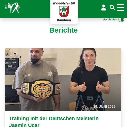
A-
A
A+
Berichte
19. JUNI 2026
Training mit der Deutschen Meisterin
Jasmin Ucar