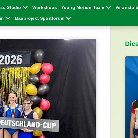
ess-Studio
Workshops
Young Motion Team
Veranstal
ein
Bauprojekt Sportforum
Die