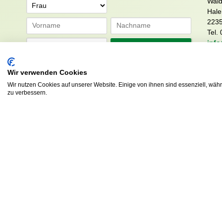
Wald
Anrede
Hale
223
Tel. 
info
Abonnieren
sv.d
Wir verwenden Cookies
Wir nutzen Cookies auf unserer Website. Einige von ihnen sind essenziell, wäh
zu verbessern.