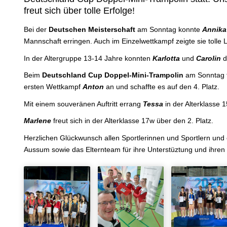
freut sich über tolle Erfolge!
Bei der
Deutschen Meisterschaft
am Sonntag konnte
Annik
Mannschaft erringen. Auch im Einzelwettkampf zeigte sie tolle L
In der Altergruppe 13-14 Jahre konnten
Karlotta
und
Carolin
d
Beim
Deutschland Cup Doppel-Mini-Trampolin
am Sonntag tr
ersten Wettkampf
Anton
an und schaffte es auf den 4. Platz.
Mit einem souveränen Auftritt errang
Tessa
in der Alterklasse 
Marlene
freut sich in der Alterklasse 17w über den 2. Platz.
Herzlichen Glückwunsch allen Sportlerinnen und Sportlern und 
Aussum sowie das Elternteam für ihre Unterstüztung und ihren 