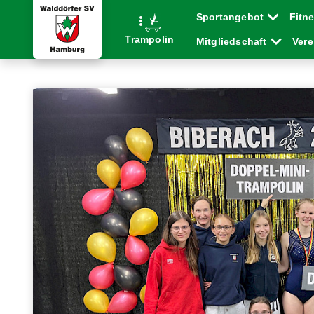
Sportangebot
Fitn
Trampolin
Mitgliedschaft
Ver