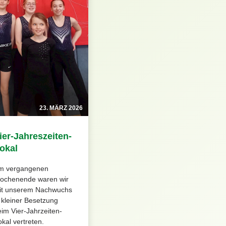
23. MÄRZ 2026
ier-Jahreszeiten-
okal
m vergangenen
ochenende waren wir
it unserem Nachwuchs
 kleiner Besetzung
im Vier-Jahrzeiten-
kal vertreten.