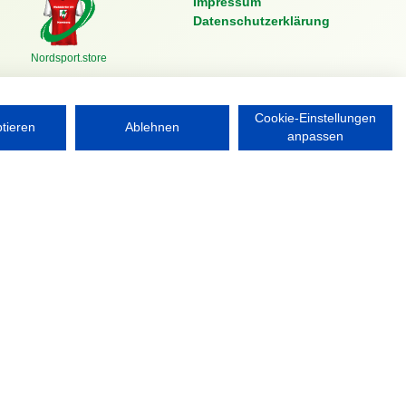
Impressum
Datenschutzerklärung
Nordsport.store
Cookie-Einstellungen
ptieren
Ablehnen
anpassen