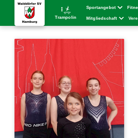
Sportangebot
Fitn
Trampolin
Mitgliedschaft
Ver