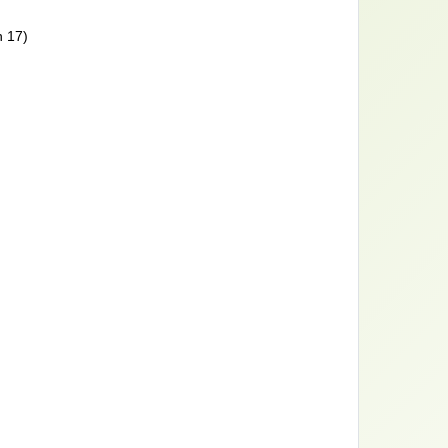
n 17)