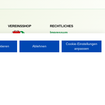
VEREINSSHOP
RECHTLICHES
Impressum
Datenschutzerklärung
Cookie-Einstellungen
ptieren
Ablehnen
Nordsport.store
anpassen