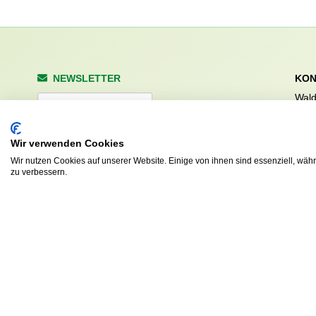
NEWSLETTER
KON
Wald
Anrede
Hale
223
Tel. 
Wir verwenden Cookies
info
Abonnieren
Wir nutzen Cookies auf unserer Website. Einige von ihnen sind essenziell, wäh
sv.d
zu verbessern.