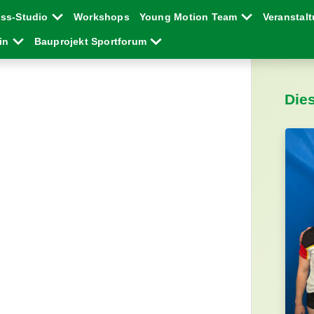
ess-Studio
Workshops
Young Motion Team
Veranstal
ein
Bauprojekt Sportforum
Die