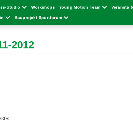
ess-Studio
Workshops
Young Motion Team
Veranstal
ein
Bauprojekt Sportforum
11-2012
,00 €