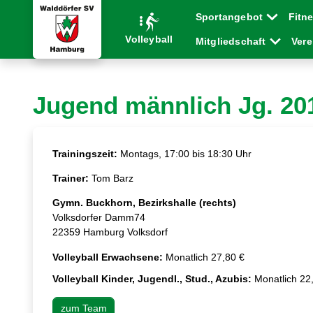
Sportangebot
Fitn
Volleyball
Mitgliedschaft
Ver
Jugend männlich Jg. 20
Trainingszeit:
Montags, 17:00 bis 18:30 Uhr
Trainer:
Tom Barz
Gymn. Buckhorn, Bezirkshalle (rechts)
Volksdorfer Damm74
22359 Hamburg Volksdorf
Volleyball Erwachsene:
Monatlich 27,80 €
Volleyball Kinder, Jugendl., Stud., Azubis:
Monatlich 22
zum Team