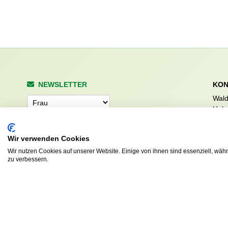
NEWSLETTER
KON
Wald
Anrede
Hale
223
Tel. 
Wir verwenden Cookies
info
Abonnieren
sv.d
Wir nutzen Cookies auf unserer Website. Einige von ihnen sind essenziell, wäh
zu verbessern.