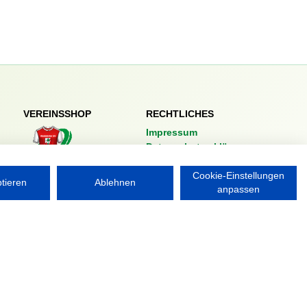
VEREINSSHOP
RECHTLICHES
Impressum
Datenschutzerklärung
Nordsport.store
Cookie-Einstellungen
ptieren
Ablehnen
anpassen