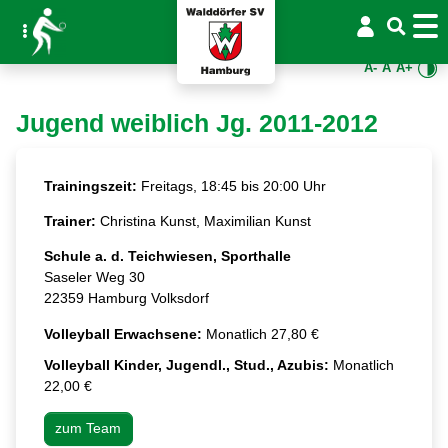
A-
A
A+
Jugend weiblich Jg. 2011-2012
Trainingszeit:
Freitags, 18:45 bis 20:00 Uhr
Trainer:
Christina Kunst, Maximilian Kunst
Schule a. d. Teichwiesen, Sporthalle
Saseler Weg 30
22359 Hamburg Volksdorf
Volleyball Erwachsene:
Monatlich 27,80 €
Volleyball Kinder, Jugendl., Stud., Azubis:
Monatlich
22,00 €
zum Team