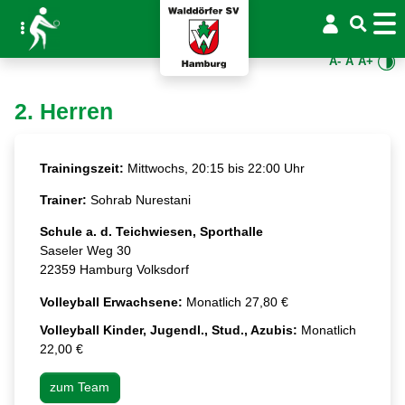
A-
A
A+
2. Herren
Trainingszeit:
Mittwochs, 20:15 bis 22:00 Uhr
Trainer:
Sohrab Nurestani
Schule a. d. Teichwiesen, Sporthalle
Saseler Weg 30
22359 Hamburg Volksdorf
Volleyball Erwachsene:
Monatlich 27,80 €
Volleyball Kinder, Jugendl., Stud., Azubis:
Monatlich
22,00 €
zum Team